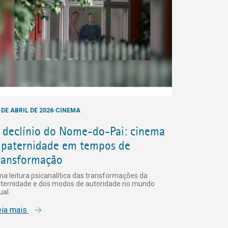
 DE ABRIL DE 2026
CINEMA
 declínio do Nome-do-Pai: cinema
 paternidade em tempos de
ransformação
a leitura psicanalítica das transformações da
ternidade e dos modos de autoridade no mundo
ual.
eia mais