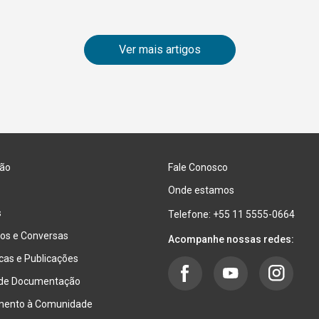
Ver mais artigos
ão
Fale Conosco
Onde estamos
s
Telefone: +55 11 5555-0664
os e Conversas
Acompanhe nossas redes:
ecas e Publicações
 de Documentação
mento à Comunidade