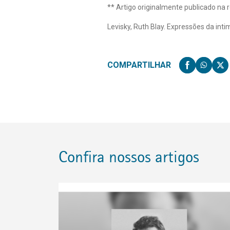
** Artigo originalmente publicado na r
Levisky, Ruth Blay. Expressões da intim
COMPARTILHAR
Confira nossos artigos