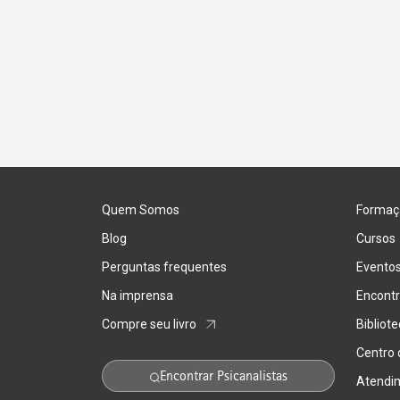
Quem Somos
Formaç
Blog
Cursos
Perguntas frequentes
Evento
Na imprensa
Encontr
Compre seu livro
Bibliot
Centro
Encontrar Psicanalistas
Atendi