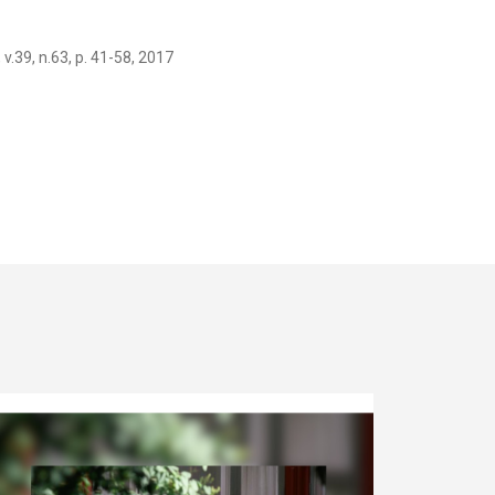
 v.39, n.63, p. 41-58, 2017