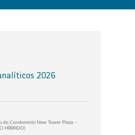
canalíticos 2026
io do Condomínio New Tower Plaza –
TO HÍBRIDO)