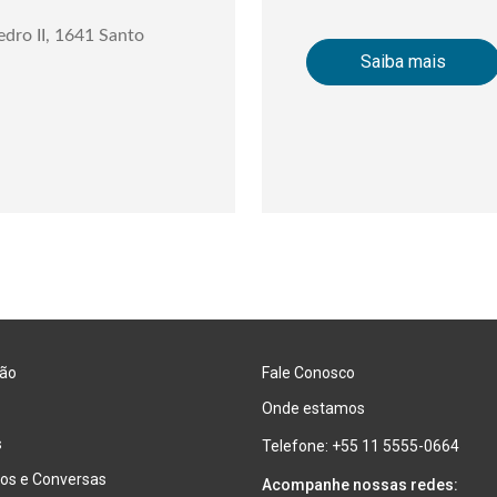
edro II, 1641 Santo
Saiba mais
ão
Fale Conosco
Onde estamos
s
Telefone: +55 11 5555-0664
os e Conversas
Acompanhe nossas redes: