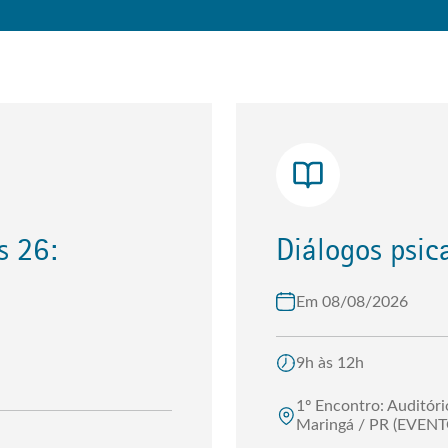
diálogos psi
a
Em 08/08/2026
9h às 12h
1º Encontro: Auditór
Maringá / PR (EVEN