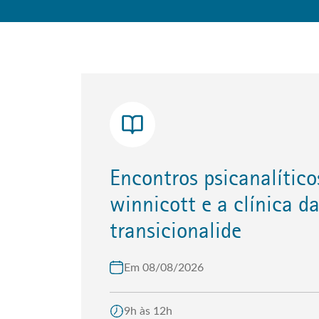
encontros psicanalíticos 26:
winnicott e a clínica d
transicionalide
Em 08/08/2026
9h às 12h