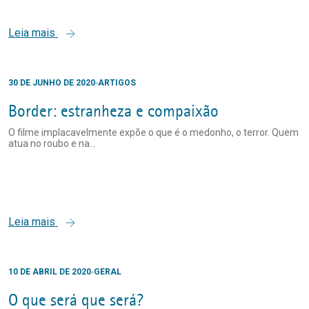
Leia mais
30 DE JUNHO DE 2020
ARTIGOS
Border: estranheza e compaixão
O filme implacavelmente expõe o que é o medonho, o terror. Quem
atua no roubo e na...
Leia mais
10 DE ABRIL DE 2020
GERAL
O que será que será?