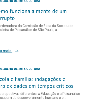
DE JULHO DE 2016
CULTURA
mo funciona a mente de um
rrupto
rdenadora da Comissão de Ética da Sociedade
sileira de Psicanálise de São Paulo, a...
ia mais
DE JULHO DE 2015
CULTURA
cola e Família: indagações e
rplexidades em tempos críticos
perspectivas diferentes, a Educação e a Psicanálise
ocupam do desenvolvimento humano e o...