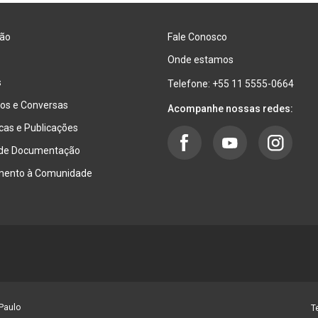
ão
Fale Conosco
Onde estamos
s
Telefone: +55 11 5555-0664
os e Conversas
Acompanhe nossas redes:
ecas e Publicações
 de Documentação
mento à Comunidade
Paulo
T