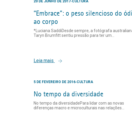
20 DE JUNHO DE 2017
CULTURA
“Embrace”: o peso silencioso do ód
ao corpo
*Luciana SaddiDesde sempre, a fotógrafa australian
Taryn Brumfitt sentiu pressão para ter um...
Leia mais
5 DE FEVEREIRO DE 2016
CULTURA
No tempo da diversidade
No tempo da diversidadePara lidar com as novas
diferenças macro e microculturais nas relações...