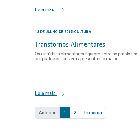
Leia mais
13 DE JULHO DE 2015
CULTURA
Transtornos Alimentares
Os distúrbios alimentares figuram entre as patologia
psiquiátricas que vêm apresentando maior...
Leia mais
Anterior
1
2
Próxima