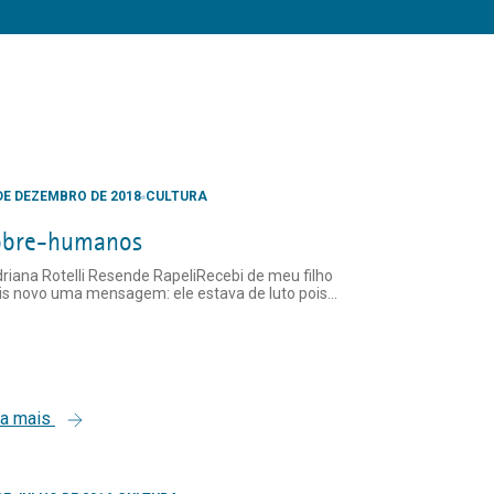
DE DEZEMBRO DE 2018
CULTURA
obre-humanos
riana Rotelli Resende RapeliRecebi de meu filho
s novo uma mensagem: ele estava de luto pois...
ia mais