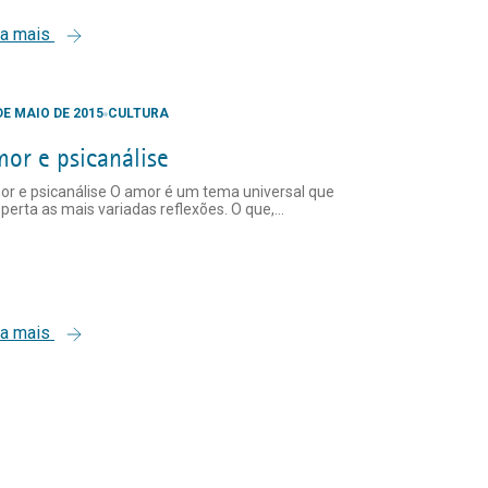
ia mais
DE MAIO DE 2015
CULTURA
or e psicanálise
r e psicanálise O amor é um tema universal que
perta as mais variadas reflexões. O que,...
ia mais