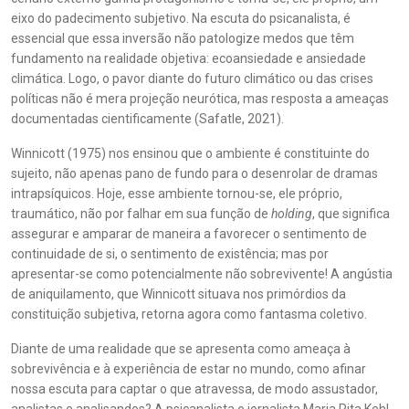
eixo do padecimento subjetivo. Na escuta do psicanalista, é
essencial que essa inversão não patologize medos que têm
fundamento na realidade objetiva: ecoansiedade e ansiedade
climática. Logo, o pavor diante do futuro climático ou das crises
políticas não é mera projeção neurótica, mas resposta a ameaças
documentadas cientificamente (Safatle, 2021).
Winnicott (1975) nos ensinou que o ambiente é constituinte do
sujeito, não apenas pano de fundo para o desenrolar de dramas
intrapsíquicos. Hoje, esse ambiente tornou-se, ele próprio,
traumático, não por falhar em sua função de
holding
, que significa
assegurar e amparar de maneira a favorecer o sentimento de
continuidade de si, o sentimento de existência; mas por
apresentar-se como potencialmente não sobrevivente! A angústia
de aniquilamento, que Winnicott situava nos primórdios da
constituição subjetiva, retorna agora como fantasma coletivo.
Diante de uma realidade que se apresenta como ameaça à
sobrevivência e à experiência de estar no mundo, como afinar
nossa escuta para captar o que atravessa, de modo assustador,