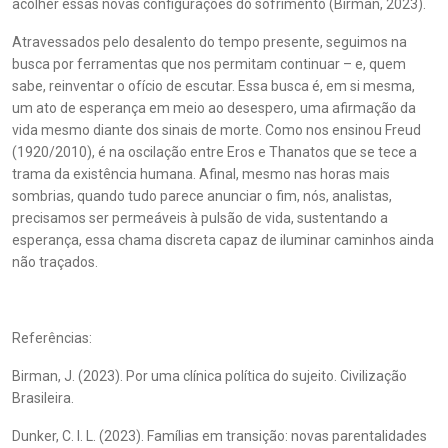
acolher essas novas configurações do sofrimento (Birman, 2023).
Atravessados pelo desalento do tempo presente, seguimos na
busca por ferramentas que nos permitam continuar – e, quem
sabe, reinventar o ofício de escutar. Essa busca é, em si mesma,
um ato de esperança em meio ao desespero, uma afirmação da
vida mesmo diante dos sinais de morte. Como nos ensinou Freud
(1920/2010), é na oscilação entre Eros e Thanatos que se tece a
trama da existência humana. Afinal, mesmo nas horas mais
sombrias, quando tudo parece anunciar o fim, nós, analistas,
precisamos ser permeáveis à pulsão de vida, sustentando a
esperança, essa chama discreta capaz de iluminar caminhos ainda
não traçados.
Referências:
Birman, J. (2023). Por uma clínica política do sujeito. Civilização
Brasileira.
Dunker, C. I. L. (2023). Famílias em transição: novas parentalidades