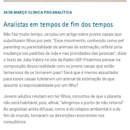
26 DE MARÇO
CLÍNICA PSICANALÍTICA
Analistas em tempos de fim dos tempos
Não faz muito tempo, circulou um artigo sobre jovens casais que
substituíam filhos por
pet
s: “Esse movimento, conhecido como
pet
parenting
ou parentalidade de animais de estimação, reflete uma
mudança nos padrões de vida e nas prioridades das pessoas”, dizia
o texto de Júlia Valery no site da Rádio USP. Podemos pensar na
composição dessa realidade com os jovens casais que estão
temerosos de se tornarem pais? Será que é menos assustador
para esses casais tutelarem um animal de estimação do que
assumir a responsabilidade por um filho?
Jovens adultos relutam em ter filhos, convictos de que o planeta
não será habitável, pois, afinal, “atingimos o ponto de não retorno”.
As angústias antes difusas, como a do colapso ambiental e a do
fim do mundo, tornaram-se descrições recorrentes nos
consultórios.