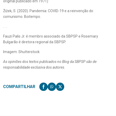
original publicado em 1971)
Žižek, S. (2020). Pandemia: COVID-19 e a reinvenção do
comunismo. Boitempo.
. . .
Fauzi Palis Jr. é membro associado da SBPSP e Rosemary
Bulgarão é diretora regional da SBPSP.
Imagem: Shutterstock
As opiniões dos textos publicados no Blog da SBPSP são de
responsabilidade exclusiva dos autores.
COMPARTILHAR