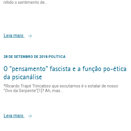
nítido o sentimento de...
Leia mais
28 DE SETEMBRO DE 2018
POLÍTICA
O “pensamento” fascista e a função po-ética
da psicanálise
*Ricardo Trapé TrincaIsso que escutamos é o estalar de nosso
“Ovo da Serpente”[1]? Ah, mas...
Leia mais