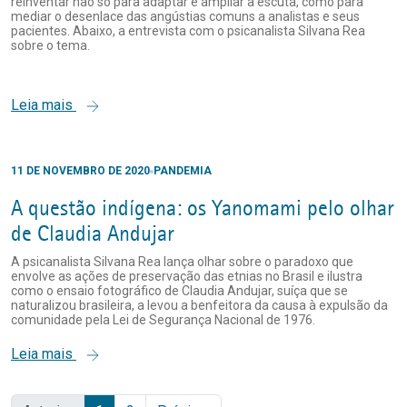
reinventar não só para adaptar e ampliar a escuta, como para
mediar o desenlace das angústias comuns a analistas e seus
pacientes. Abaixo, a entrevista com o psicanalista Silvana Rea
sobre o tema.
Leia mais
11 DE NOVEMBRO DE 2020
PANDEMIA
A questão indígena: os Yanomami pelo olhar
de Claudia Andujar
A psicanalista Silvana Rea lança olhar sobre o paradoxo que
envolve as ações de preservação das etnias no Brasil e ilustra
como o ensaio fotográfico de Claudia Andujar, suíça que se
naturalizou brasileira, a levou a benfeitora da causa à expulsão da
comunidade pela Lei de Segurança Nacional de 1976.
Leia mais