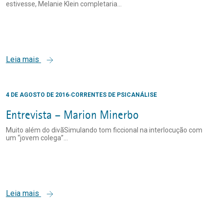
estivesse, Melanie Klein completaria...
Leia mais
4 DE AGOSTO DE 2016
CORRENTES DE PSICANÁLISE
Entrevista – Marion Minerbo
Muito além do divãSimulando tom ficcional na interlocução com
um “jovem colega”...
Leia mais