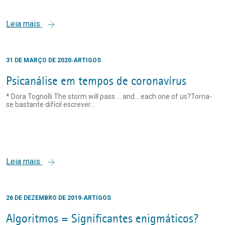
Leia mais
31 DE MARÇO DE 2020
ARTIGOS
Psicanálise em tempos de coronavírus
* Dora Tognolli The storm will pass … and... each one of us?Torna-
se bastante difícil escrever...
Leia mais
26 DE DEZEMBRO DE 2019
ARTIGOS
Algoritmos = Significantes enigmáticos?