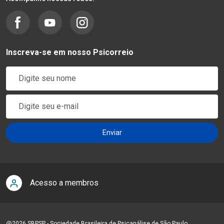
Inscreva-se em nosso Psicorreio
Acesso a membros
@2026 SBPSP - Sociedade Brasileira de Psicanálise de São Paulo