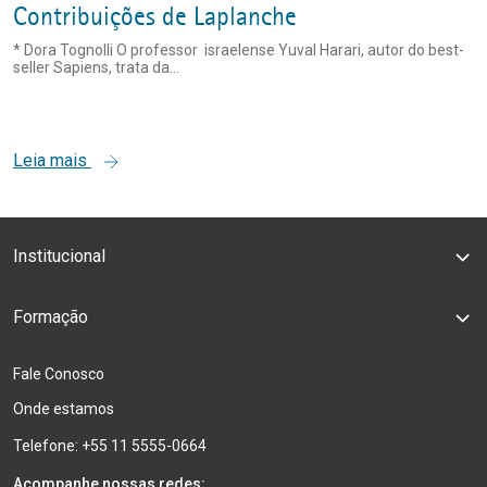
Contribuições de Laplanche
* Dora Tognolli O professor israelense Yuval Harari, autor do best-
seller Sapiens, trata da...
Leia mais
Institucional
Formação
Fale Conosco
Onde estamos
Telefone: +55 11 5555-0664
Acompanhe nossas redes: