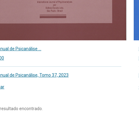
nual de Psicanálise ...
00
Anual de Psicanálise, Tomo 37, 2023
ar
esultado encontrado.