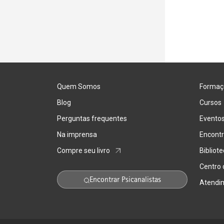
Quem Somos
Formaç
Blog
Cursos
Perguntas frequentes
Evento
Na imprensa
Encontr
Compre seu livro
Bibliot
Centro
Encontrar Psicanalistas
Atendi