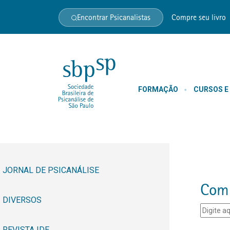
Encontrar Psicanalistas
Compre seu livro
FORMAÇÃO
CURSOS E
JORNAL DE PSICANÁLISE
Comp
DIVERSOS
REVISTA IDE