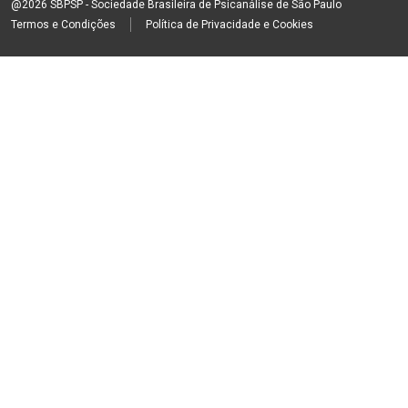
@2026 SBPSP - Sociedade Brasileira de Psicanálise de São Paulo
Termos e Condições
Política de Privacidade e Cookies