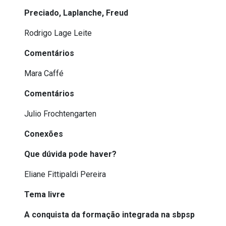
Preciado, Laplanche, Freud
Rodrigo Lage Leite
Comentários
Mara Caffé
Comentários
Julio Frochtengarten
Conexões
Que dúvida pode haver?
Eliane Fittipaldi Pereira
Tema livre
A conquista da formação integrada na sbpsp