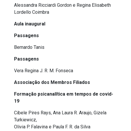
Alessandra Ricciardi Gordon e Regina Elisabeth
Lordello Coimbra
Aula inaugural
Passagens
Bernardo Tanis
Passagens
Vera Regina J. R. M. Fonseca
Associação dos Membros Filiados
Formação psicanalítica em tempos de covid-
19
Cibele Pires Rays, Ana Laura R. Araujo, Gizela
Turkiewicz,
Olivia P. Falavina e Paula F. R. da Silva