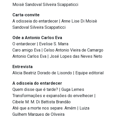
Moisè Sandoval Silveira Scappaticci
Carta-convite
A odisseia do entardecer | Anne Lise Di Moisè
Sandoval Silveira Scappaticci
Ode a Antonio Carlos Eva
O entardecer | Evelise S. Marra
Caro amigo Eva | Celso Antonio Vieira de Camargo
Antonio Carlos Eva | José Lopes das Neves Neto
Entrevista
Alicia Beatriz Dorado de Lisondo | Equipe editorial
A odisseia do entardecer
Quem disse que é tarde? | Guga Lemes
Transformações e expansões do envelhecer |
Cibele M. M. Di Battista Brandão
Até que a morte nos separe. Amém | Luiza
Guilhem Marques de Oliveira