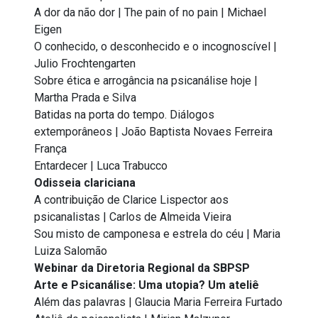
A dor da não dor | The pain of no pain | Michael
Eigen
O conhecido, o desconhecido e o incognoscível |
Julio Frochtengarten
Sobre ética e arrogância na psicanálise hoje |
Martha Prada e Silva
Batidas na porta do tempo. Diálogos
extemporâneos | João Baptista Novaes Ferreira
França
Entardecer | Luca Trabucco
Odisseia clariciana
A contribuição de Clarice Lispector aos
psicanalistas | Carlos de Almeida Vieira
Sou misto de camponesa e estrela do céu | Maria
Luiza Salomão
Webinar da Diretoria Regional da SBPSP
Arte e Psicanálise: Uma utopia? Um ateliê
Além das palavras | Glaucia Maria Ferreira Furtado