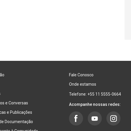
ão
Fale Conosco
Onde estamos
s
Telefone: +55 11 5555-0664
os e Conversas
Acompanhe nossas redes:
ecas e Publicações
 de Documentação