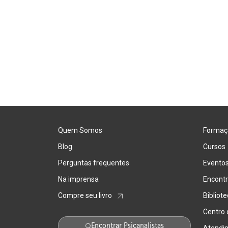
Quem Somos
Formaç
Blog
Cursos
Perguntas frequentes
Evento
Na imprensa
Encontr
Compre seu livro
Bibliot
Centro
Encontrar Psicanalistas