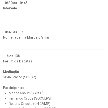
10h30 às 10h45
Intervalo
10h45 às 11h
Homenagem a Marcelo Viñar
11h às 13h
Fórum de Debates
Mediação
Silvia Bracco (SBPSP)
Participantes
Magda Khouri (SBPSP)
Fernando Orduz (SOCOLPSI)
Rosana Onocko (UNICAMP)