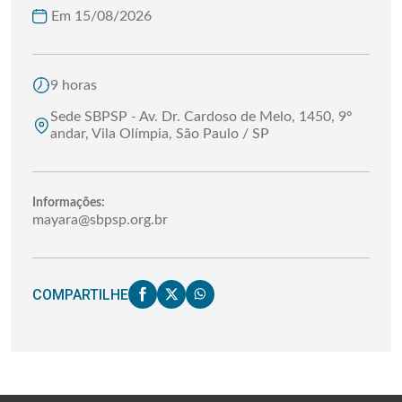
Em 15/08/2026
9 horas
Sede SBPSP - Av. Dr. Cardoso de Melo, 1450, 9º
andar, Vila Olímpia, São Paulo / SP
Informações:
mayara@sbpsp.org.br
COMPARTILHE