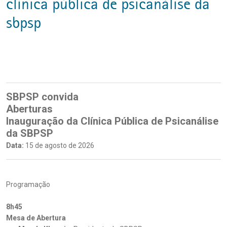
clínica pública de psicanálise da
sbpsp
SBPSP convida
Aberturas
Inauguração da Clínica Pública de Psicanálise
da SBPSP
Data:
15 de agosto de 2026
Programação
8h45
Mesa de Abertura