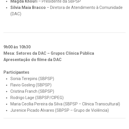
Magda Khouri
– Presidente da SBPSP
Silvia Maia Bracco
– Diretora de Atendimento à Comunidade
(DAC)
9h00 às 10h30
Mesa: Setores da DAC – Grupos Clínica Pública
Apresentação do filme da DAC
Participantes
Sonia Terepins (SBPSP)
Flavio Gosling (SBPSP)
Cristina Franch (SBPSP)
Rodrigo Lage (SBPSP/CIPEG)
Maria Cecília Pereira da Silva (SBPSP – Clínica Transcultural)
Jurenice Picado Alvares (SBPSP – Grupo de Violência)