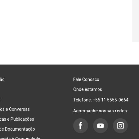
ão
Fale Conosco
Onde estamos
s
Telefone: +55 11 5555-0664
os e Conversas
Acompanhe nossas redes:
ecas e Publicações
 de Documentação