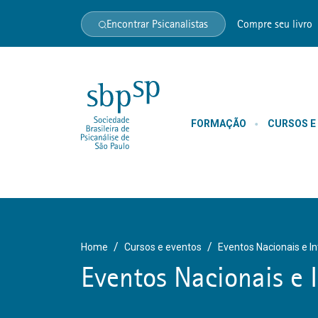
Encontrar Psicanalistas
Compre seu livro
FORMAÇÃO
CURSOS E
Home
Cursos e eventos
Eventos Nacionais e I
Eventos Nacionais e 