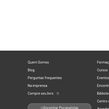
Quem Somos
Formaç
Blog
Cursos
Perguntas frequentes
Evento
Na imprensa
Encontr
Compre seu livro
Bibliot
Centro
Encontrar Psicanalistas