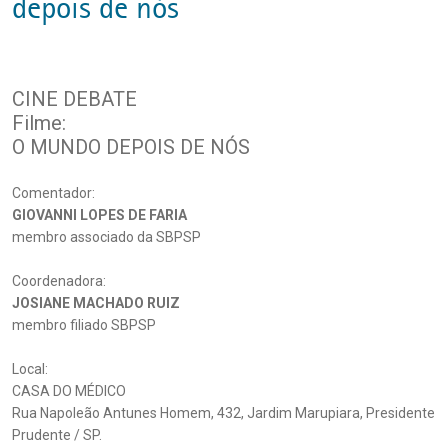
depois de nós
CINE DEBATE
Filme:
O MUNDO DEPOIS DE NÓS
Comentador:
GIOVANNI LOPES DE FARIA
membro associado da SBPSP
Coordenadora:
JOSIANE MACHADO RUIZ
membro filiado SBPSP
Local:
CASA DO MÉDICO
Rua Napoleão Antunes Homem, 432, Jardim Marupiara, Presidente
Prudente / SP.