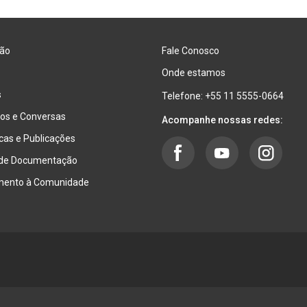
ão
Fale Conosco
Onde estamos
s
Telefone: +55 11 5555-0664
os e Conversas
Acompanhe nossas redes:
ecas e Publicações
 de Documentação
mento à Comunidade