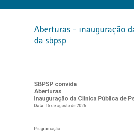
aberturas - inauguração da clínica pública de psicanálise
da sbpsp
SBPSP convida
Aberturas
Inauguração da Clínica Pública de 
Data:
15 de agosto de 2026
Programação