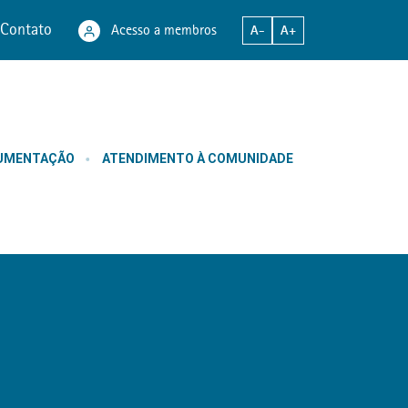
Contato
Acesso a membros
A-
A+
CUMENTAÇÃO
ATENDIMENTO À COMUNIDADE