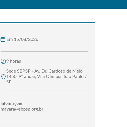
Em 15/08/2026
9 horas
Sede SBPSP - Av. Dr. Cardoso de Melo,
1450, 9º andar, Vila Olímpia, São Paulo /
SP
Informações:
mayara@sbpsp.org.br