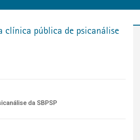
Psicanálise da SBPSP