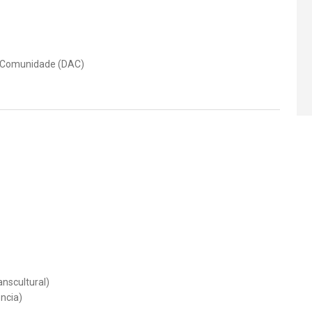
à Comunidade (DAC)
anscultural)
ncia)