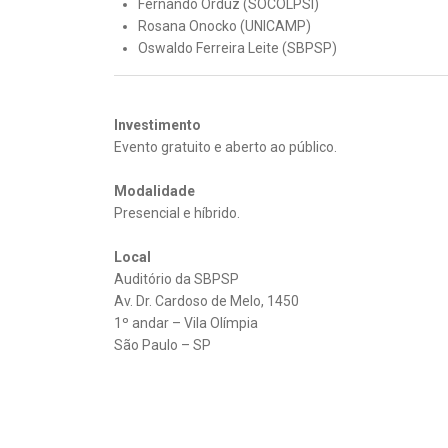
Fernando Orduz (SOCOLPSI)
Rosana Onocko (UNICAMP)
Oswaldo Ferreira Leite (SBPSP)
Investimento
Evento gratuito e aberto ao público.
Modalidade
Presencial e híbrido.
Local
Auditório da SBPSP
Av. Dr. Cardoso de Melo, 1450
1º andar – Vila Olímpia
São Paulo – SP