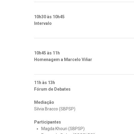
10h30 às 10h45
Intervalo
10h45 às 11h
Homenagem a Marcelo Viñar
11h às 13h
Fórum de Debates
Mediação
Silvia Bracco (SBPSP)
Participantes
Magda Khouri (SBPSP)