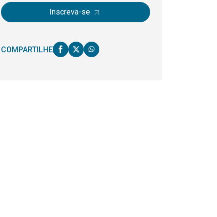
Inscreva-se
COMPARTILHE