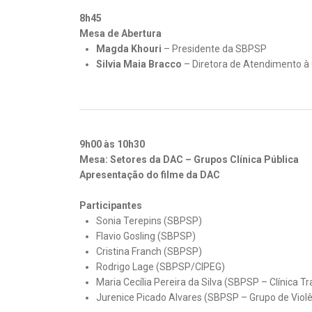
8h45
Mesa de Abertura
Magda Khouri
– Presidente da SBPSP
Silvia Maia Bracco
– Diretora de Atendimento 
9h00 às 10h30
Mesa: Setores da DAC – Grupos Clínica Pública
Apresentação do filme da DAC
Participantes
Sonia Terepins (SBPSP)
Flavio Gosling (SBPSP)
Cristina Franch (SBPSP)
Rodrigo Lage (SBPSP/CIPEG)
Maria Cecília Pereira da Silva (SBPSP – Clínica Tr
Jurenice Picado Alvares (SBPSP – Grupo de Violê