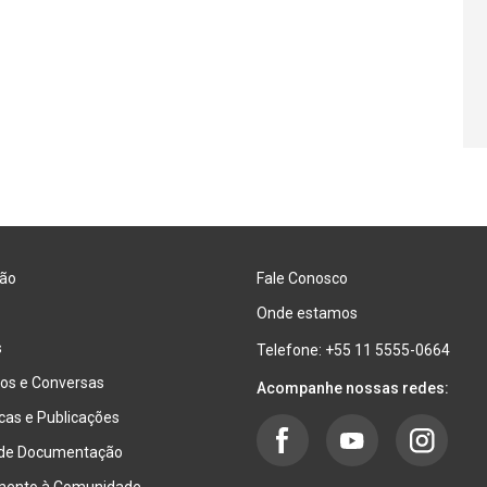
ão
Fale Conosco
Onde estamos
s
Telefone: +55 11 5555-0664
os e Conversas
Acompanhe nossas redes:
ecas e Publicações
 de Documentação