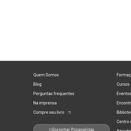
Quem Somos
Formaç
Blog
Cursos
Perguntas frequentes
Evento
Na imprensa
Encontr
Compre seu livro
Bibliot
Centro
Encontrar Psicanalistas