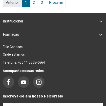
Anterior
1
2
3
Próxima
Institucional
Formação
Fale Conosco
Onde estamos
Telefone: +55 11 5555-0664
Acompanhe nossas redes:
Inscreva-se em nosso Psicorreio