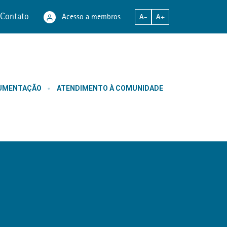
Contato
Acesso a membros
A-
A+
CUMENTAÇÃO
ATENDIMENTO À COMUNIDADE