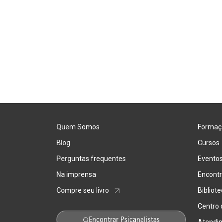
Quem Somos
Formaç
Blog
Cursos
Perguntas frequentes
Evento
Na imprensa
Encontr
Compre seu livro
Bibliot
Centro
Encontrar Psicanalistas