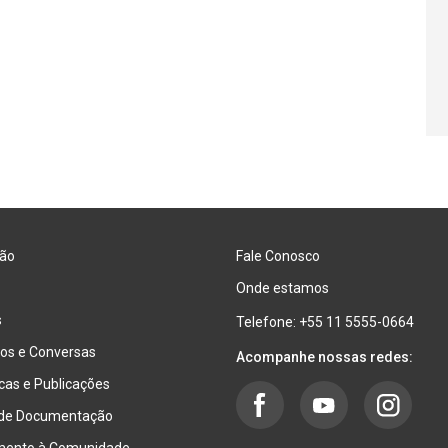
ão
Fale Conosco
Onde estamos
s
Telefone: +55 11 5555-0664
os e Conversas
Acompanhe nossas redes:
ecas e Publicações
 de Documentação