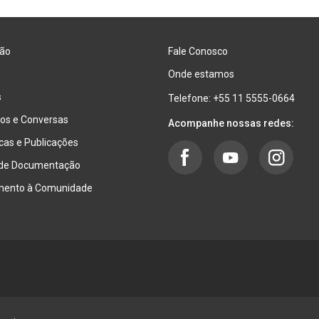
ão
Fale Conosco
Onde estamos
s
Telefone: +55 11 5555-0664
os e Conversas
Acompanhe nossas redes:
ecas e Publicações
 de Documentação
mento à Comunidade