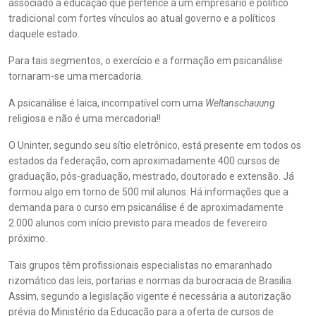
associado à educação que pertence a um empresário e político
tradicional com fortes vínculos ao atual governo e a políticos
daquele estado.
Para tais segmentos, o exercício e a formação em psicanálise
tornaram-se uma mercadoria.
A psicanálise é laica, incompatível com uma
Weltanschauung
religiosa e não é uma mercadoria!!
O Uninter, segundo seu sítio eletrônico, está presente em todos os
estados da federação, com aproximadamente 400 cursos de
graduação, pós-graduação, mestrado, doutorado e extensão. Já
formou algo em torno de 500 mil alunos. Há informações que a
demanda para o curso em psicanálise é de aproximadamente
2.000 alunos com início previsto para meados de fevereiro
próximo.
Tais grupos têm profissionais especialistas no emaranhado
rizomático das leis, portarias e normas da burocracia de Brasilia.
Assim, segundo a legislação vigente é necessária a autorização
prévia do Ministério da Educação para a oferta de cursos de