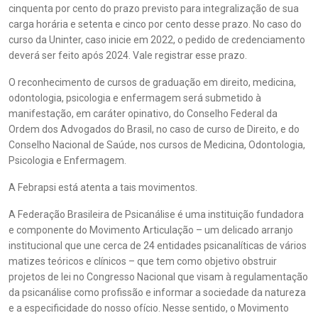
cinquenta por cento do prazo previsto para integralização de sua
carga horária e setenta e cinco por cento desse prazo. No caso do
curso da Uninter, caso inicie em 2022, o pedido de credenciamento
deverá ser feito após 2024. Vale registrar esse prazo.
O reconhecimento de cursos de graduação em direito, medicina,
odontologia, psicologia e enfermagem será submetido à
manifestação, em caráter opinativo, do Conselho Federal da
Ordem dos Advogados do Brasil, no caso de curso de Direito, e do
Conselho Nacional de Saúde, nos cursos de Medicina, Odontologia,
Psicologia e Enfermagem.
A Febrapsi está atenta a tais movimentos.
A Federação Brasileira de Psicanálise é uma instituição fundadora
e componente do Movimento Articulação – um delicado arranjo
institucional que une cerca de 24 entidades psicanalíticas de vários
matizes teóricos e clínicos – que tem como objetivo obstruir
projetos de lei no Congresso Nacional que visam à regulamentação
da psicanálise como profissão e informar a sociedade da natureza
e a especificidade do nosso ofício. Nesse sentido, o Movimento