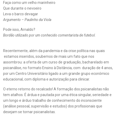
Faça como um velho marinheiro
Que durante o nevoeiro
Leva o barco devagar
Argumento – Paulinho da Viola
Pode isso, Arnaldo?
Bordão utilizado por um conhecido comentarista de futebol.
Recentemente, além da pandemia e da crise política nas quais
estamos inseridos, soubemos de mais um fato que nos
assombrou: a oferta de um curso de graduação, bacharelado em
psicanálise, no formato Ensino à Distância, com duração de 4 anos,
por um Centro Universitário ligado a um grande grupo econômico
educacional, com diploma e autorização para clinicar.
O eterno retorno do recalcado! A formação dos psicanalistas não
tem atalhos. É árdua e pautada por uma ética singular, seriedade e
um longo e árduo trabalho de conhecimento do inconsciente
(análise pessoal, supervisão e estudos) dos profissionais que
desejam se tornar psicanalistas.