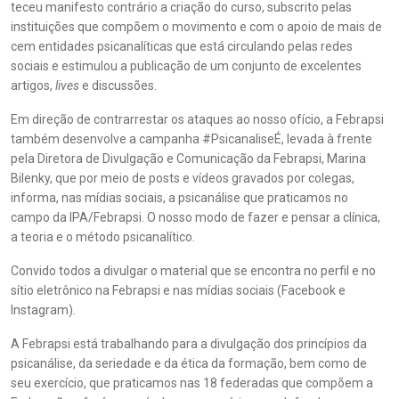
teceu manifesto contrário a criação do curso, subscrito pelas
instituições que compõem o movimento e com o apoio de mais de
cem entidades psicanalíticas que está circulando pelas redes
sociais e estimulou a publicação de um conjunto de excelentes
artigos,
lives
e discussões.
Em direção de contrarrestar os ataques ao nosso ofício, a Febrapsi
também desenvolve a campanha #PsicanaliseÉ, levada à frente
pela Diretora de Divulgação e Comunicação da Febrapsi, Marina
Bilenky, que por meio de posts e vídeos gravados por colegas,
informa, nas mídias sociais, a psicanálise que praticamos no
campo da IPA/Febrapsi. O nosso modo de fazer e pensar a clínica,
a teoria e o método psicanalítico.
Convido todos a divulgar o material que se encontra no perfil e no
sítio eletrônico na Febrapsi e nas mídias sociais (Facebook e
Instagram).
A Febrapsi está trabalhando para a divulgação dos princípios da
psicanálise, da seriedade e da ética da formação, bem como de
seu exercício, que praticamos nas 18 federadas que compõem a