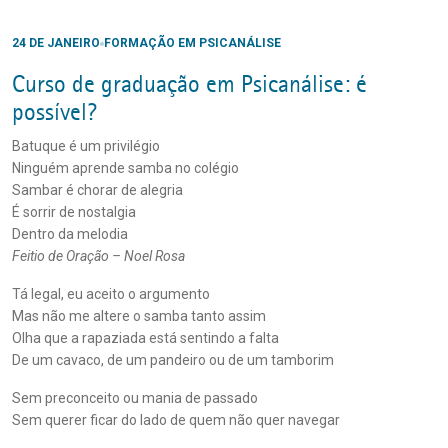
24 DE JANEIRO
FORMAÇÃO EM PSICANÁLISE
Curso de graduação em Psicanálise: é
possível?
Batuque é um privilégio
Ninguém aprende samba no colégio
Sambar é chorar de alegria
É sorrir de nostalgia
Dentro da melodia
Feitio de Oração – Noel Rosa
Tá legal, eu aceito o argumento
Mas não me altere o samba tanto assim
Olha que a rapaziada está sentindo a falta
De um cavaco, de um pandeiro ou de um tamborim
Sem preconceito ou mania de passado
Sem querer ficar do lado de quem não quer navegar