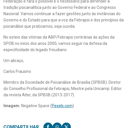
Federação e fará o possível e o necessário para defender a
tradição psicanalítica junto ao Governo Federal e ao Congresso
Nacional. Vamos continuar a fazer gestões junto às instâncias do
Governo e do Estado para que a voz da Febrapsi e dos princípios da
psicanálise que praticamos, seja ouvida.
No esteio das vitórias da ABP/Febrapsi contrárias às ações da
SPOB no início dos anos 2000, vamos seguir na defesa da
especificidade do legado freudiano.
Um abraço,
Carlos Frausino
Membro da Sociedade de Psicanálise de Brasília (SPBSB). Diretor
do Conselho Profissional da Febrapsi, Mestre pela Unicamp. Editor
da revista Alter, da SPBSB (2013-2017).
Imagem:
Negative Space (
Pexels.com
)
COMPARTILHAR