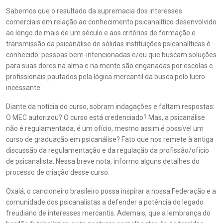
Sabemos que o resultado da supremacia dos interesses
comerciais em relação ao conhecimento psicanalítico desenvolvido
ao longo de mais de um século e aos critérios de formação e
transmissão da psicanálise de sólidas instituições psicanalíticas é
conhecido: pessoas bem-intencionadas e/ou que buscam soluções
para suas dores na alma e na mente são enganadas por escolas e
profissionais pautados pela lógica mercantil da busca pelo lucro
incessante.
Diante da notícia do curso, sobram indagações e faltam respostas:
O MEC autorizou? O curso está credenciado? Mas, a psicanálise
não é regulamentada, é um ofício, mesmo assim é possível um
curso de graduação em psicanálise? Fato que nos remete à antiga
discussão da regulamentação e da regulação da profissão/ofício
de psicanalista. Nessa breve nota, informo alguns detalhes do
processo de criação desse curso.
Oxalá, o cancioneiro brasileiro possa inspirar a nossa Federação e a
comunidade dos psicanalistas a defender a potência do legado
freudiano de interesses mercantis. Ademais, que a lembrança do