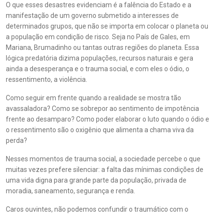
O que esses desastres evidenciam é a falência do Estado e a
manifestação de um governo submetido a interesses de
determinados grupos, que não se importa em colocar o planeta ou
a população em condição de risco. Seja no País de Gales, em
Mariana, Brumadinho ou tantas outras regiões do planeta. Essa
lógica predatória dizima populações, recursos naturais e gera
ainda a desesperança e o trauma social, e com eles o ódio, o
ressentimento, a violência.
Como seguir em frente quando a realidade se mostra tão
avassaladora? Como se sobrepor ao sentimento de impotência
frente ao desamparo? Como poder elaborar o luto quando o ódio e
o ressentimento são o oxigênio que alimenta a chama viva da
perda?
Nesses momentos de trauma social, a sociedade percebe o que
muitas vezes prefere silenciar: a falta das mínimas condições de
uma vida digna para grande parte da população, privada de
moradia, saneamento, segurança e renda.
Caros ouvintes, não podemos confundir o traumático com o