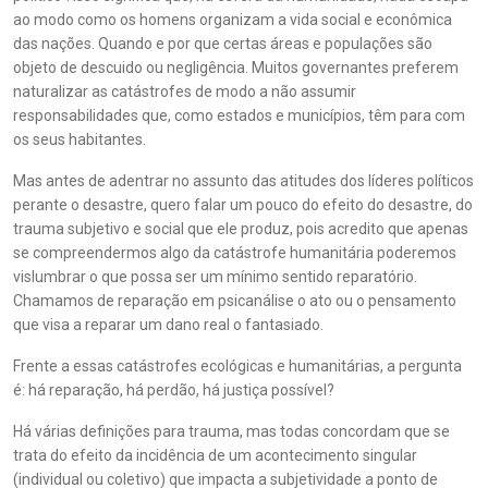
ao modo como os homens organizam a vida social e econômica
das nações. Quando e por que certas áreas e populações são
objeto de descuido ou negligência. Muitos governantes preferem
naturalizar as catástrofes de modo a não assumir
responsabilidades que, como estados e municípios, têm para com
os seus habitantes.
Mas antes de adentrar no assunto das atitudes dos líderes políticos
perante o desastre, quero falar um pouco do efeito do desastre, do
trauma subjetivo e social que ele produz, pois acredito que apenas
se compreendermos algo da catástrofe humanitária poderemos
vislumbrar o que possa ser um mínimo sentido reparatório.
Chamamos de reparação em psicanálise o ato ou o pensamento
que visa a reparar um dano real o fantasiado.
Frente a essas catástrofes ecológicas e humanitárias, a pergunta
é: há reparação, há perdão, há justiça possível?
Há várias definições para trauma, mas todas concordam que se
trata do efeito da incidência de um acontecimento singular
(individual ou coletivo) que impacta a subjetividade a ponto de