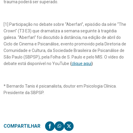
trauma poderá ser superado.
[1] Participação no debate sobre “Aberfan”, episódio da série “The
Crown” (T3 E3) que dramatiza a semana seguinte à tragédia
galesa. “Aberfan” foi discutido à distância, na edição de abril do
Ciclo de Cinema e Psicanálise, evento promovido pela Diretoria de
Comunidade e Cultura, da Sociedade Brasileira de Psicanálise de
São Paulo (SBPSP), pela Folha de S. Paulo e pelo MIS. O vídeo do
debate está disponível no YouTube
(
clique aqui
)
* Bernardo Tanis é psicanalista, doutor em Psicologia Clínica.
Presidente da SBPSP.
COMPARTILHAR