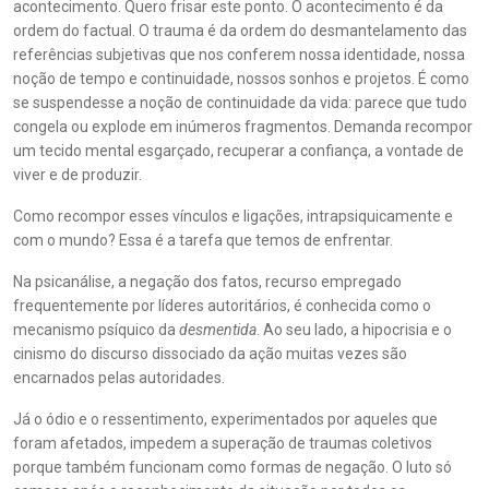
acontecimento. Quero frisar este ponto. O acontecimento é da
ordem do factual. O trauma é da ordem do desmantelamento das
referências subjetivas que nos conferem nossa identidade, nossa
noção de tempo e continuidade, nossos sonhos e projetos. É como
se suspendesse a noção de continuidade da vida: parece que tudo
congela ou explode em inúmeros fragmentos. Demanda recompor
um tecido mental esgarçado, recuperar a confiança, a vontade de
viver e de produzir.
Como recompor esses vínculos e ligações, intrapsiquicamente e
com o mundo? Essa é a tarefa que temos de enfrentar.
Na psicanálise, a negação dos fatos, recurso empregado
frequentemente por líderes autoritários, é conhecida como o
mecanismo psíquico da
desmentida
. Ao seu lado, a hipocrisia e o
cinismo do discurso dissociado da ação muitas vezes são
encarnados pelas autoridades.
Já o ódio e o ressentimento, experimentados por aqueles que
foram afetados, impedem a superação de traumas coletivos
porque também funcionam como formas de negação. O luto só