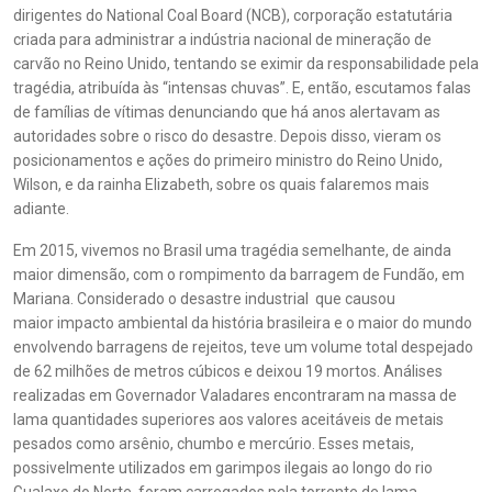
dirigentes do National Coal Board (NCB), corporação estatutária
criada para administrar a indústria nacional de mineração de
carvão no Reino Unido, tentando se eximir da responsabilidade pela
tragédia, atribuída às “intensas chuvas”. E, então, escutamos falas
de famílias de vítimas denunciando que há anos alertavam as
autoridades sobre o risco do desastre. Depois disso, vieram os
posicionamentos e ações do primeiro ministro do Reino Unido,
Wilson, e da rainha Elizabeth, sobre os quais falaremos mais
adiante.
Em 2015, vivemos no Brasil uma tragédia semelhante, de ainda
maior dimensão, com o rompimento da barragem de Fundão, em
Mariana. Considerado o desastre industrial que causou
maior impacto ambiental da história brasileira e o maior do mundo
envolvendo barragens de rejeitos, teve um volume total despejado
de 62 milhões de metros cúbicos e deixou 19 mortos. Análises
realizadas em Governador Valadares encontraram na massa de
lama quantidades superiores aos valores aceitáveis de metais
pesados como arsênio, chumbo e mercúrio. Esses metais,
possivelmente utilizados em garimpos ilegais ao longo do rio