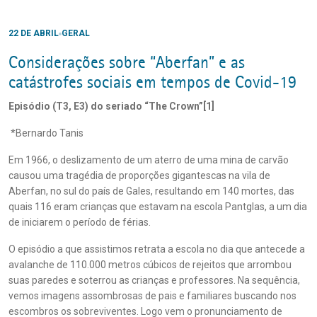
22 DE ABRIL
GERAL
Considerações sobre “Aberfan” e as
catástrofes sociais em tempos de Covid-19
Episódio (T3, E3) do seriado
“The Crown”
[1]
*Bernardo Tanis
Em 1966, o deslizamento de um aterro de uma mina de carvão
causou uma tragédia de proporções gigantescas na vila de
Aberfan, no sul do país de Gales, resultando em 140 mortes, das
quais 116 eram crianças que estavam na escola Pantglas, a um dia
de iniciarem o período de férias.
O episódio a que assistimos retrata a escola no dia que antecede a
avalanche de 110.000 metros cúbicos de rejeitos que arrombou
suas paredes e soterrou as crianças e professores. Na sequência,
vemos imagens assombrosas de pais e familiares buscando nos
escombros os sobreviventes. Logo vem o pronunciamento de