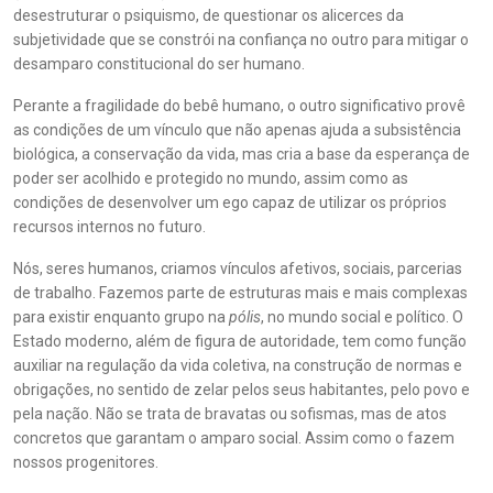
desestruturar o psiquismo, de questionar os alicerces da
subjetividade que se constrói na confiança no outro para mitigar o
desamparo constitucional do ser humano.
Perante a fragilidade do bebê humano, o outro significativo provê
as condições de um vínculo que não apenas ajuda a subsistência
biológica, a conservação da vida, mas cria a base da esperança de
poder ser acolhido e protegido no mundo, assim como as
condições de desenvolver um ego capaz de utilizar os próprios
recursos internos no futuro.
Nós, seres humanos, criamos vínculos afetivos, sociais, parcerias
de trabalho. Fazemos parte de estruturas mais e mais complexas
para existir enquanto grupo na
pólis
, no mundo social e político. O
Estado moderno, além de figura de autoridade, tem como função
auxiliar na regulação da vida coletiva, na construção de normas e
obrigações, no sentido de zelar pelos seus habitantes, pelo povo e
pela nação. Não se trata de bravatas ou sofismas, mas de atos
concretos que garantam o amparo social. Assim como o fazem
nossos progenitores.