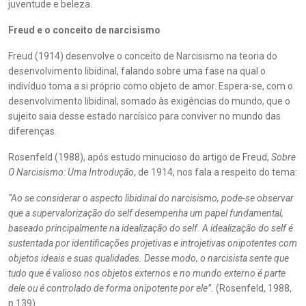
juventude e beleza.
Freud e o conceito de narcisismo
Freud (1914) desenvolve o conceito de Narcisismo na teoria do
desenvolvimento libidinal, falando sobre uma fase na qual o
indivíduo toma a si próprio como objeto de amor. Espera-se, com o
desenvolvimento libidinal, somado às exigências do mundo, que o
sujeito saia desse estado narcísico para conviver no mundo das
diferenças.
Rosenfeld (1988), após estudo minucioso do artigo de Freud,
Sobre
O Narcisismo: Uma Introdução
, de 1914, nos fala a respeito do tema:
“Ao se considerar o aspecto libidinal do narcisismo, pode-se observar
que a supervalorização do self desempenha um papel fundamental,
baseado principalmente na idealização do self. A idealização do self é
sustentada por identificações projetivas e introjetivas onipotentes com
objetos ideais e suas qualidades. Desse modo, o narcisista sente que
tudo que é valioso nos objetos externos e no mundo externo é parte
dele ou é controlado de forma onipotente por ele”.
(Rosenfeld, 1988,
p.139).