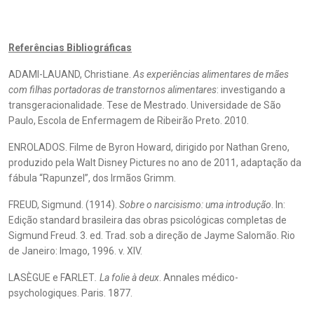
Referências Bibliográficas
ADAMI-LAUAND, Christiane.
As experiências alimentares de mães
com filhas portadoras de transtornos alimentares
: investigando a
transgeracionalidade. Tese de Mestrado. Universidade de São
Paulo, Escola de Enfermagem de Ribeirão Preto. 2010.
ENROLADOS. Filme de Byron Howard, dirigido por Nathan Greno,
produzido pela Walt Disney Pictures no ano de 2011, adaptação da
fábula “Rapunzel”, dos Irmãos Grimm.
FREUD, Sigmund. (1914).
Sobre o narcisismo: uma introdução
. In:
Edição standard brasileira das obras psicológicas completas de
Sigmund Freud. 3. ed. Trad. sob a direção de Jayme Salomão. Rio
de Janeiro: Imago, 1996. v. XIV.
LASÈGUE e FARLET
. La folie à deux
. Annales médico-
psychologiques. Paris. 1877.