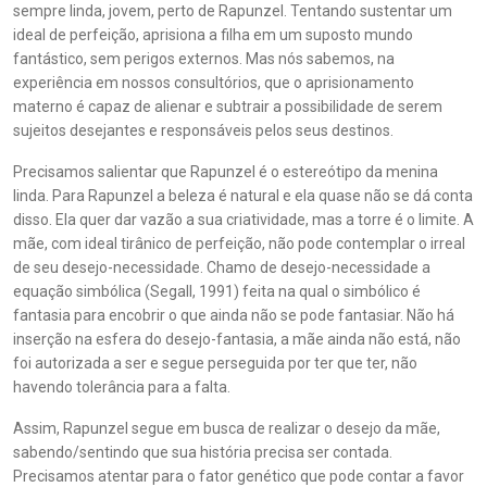
sempre linda, jovem, perto de Rapunzel. Tentando sustentar um
ideal de perfeição, aprisiona a filha em um suposto mundo
fantástico, sem perigos externos. Mas nós sabemos, na
experiência em nossos consultórios, que o aprisionamento
materno é capaz de alienar e subtrair a possibilidade de serem
sujeitos desejantes e responsáveis pelos seus destinos.
Precisamos salientar que Rapunzel é o estereótipo da menina
linda. Para Rapunzel a beleza é natural e ela quase não se dá conta
disso. Ela quer dar vazão a sua criatividade, mas a torre é o limite. A
mãe, com ideal tirânico de perfeição, não pode contemplar o irreal
de seu desejo-necessidade. Chamo de desejo-necessidade a
equação simbólica (Segall, 1991) feita na qual o simbólico é
fantasia para encobrir o que ainda não se pode fantasiar. Não há
inserção na esfera do desejo-fantasia, a mãe ainda não está, não
foi autorizada a ser e segue perseguida por ter que ter, não
havendo tolerância para a falta.
Assim, Rapunzel segue em busca de realizar o desejo da mãe,
sabendo/sentindo que sua história precisa ser contada.
Precisamos atentar para o fator genético que pode contar a favor