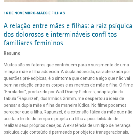
16 DE NOVEMBRO
MÃES E FILHAS
A relação entre mães e filhas: a raiz psíquica
dos dolorosos e intermináveis conflitos
familiares femininos
Resumo
Muitos são os fatores que contribuem para o surgimento de uma
relação mãe e filha adoecida. A dupla adoecida, caracterizada por
questões pré-edípicas, é o sintoma que denuncia algo que não vai
bem na relação entre os corpos e as mentes de mãe e filha. O filme
“Enrolados”, produzido por Walt Disney Pictures, adaptação da
fábula “Rapunzel”, dos Irmãos Grimm, me despertou a ideia de
pensar a dupla mãe e filha de maneira lúdica. No filme podemos
perceber que a filha, Rapunzel, é a extensão fálica da mãe que não
aceita o limite do tempo e projeta na filha a possibilidade de
realizar seus próprios desejos. A existência de um tipo de herança
psíquica cujo conteúdo é permeado por objetos transgeracionais,